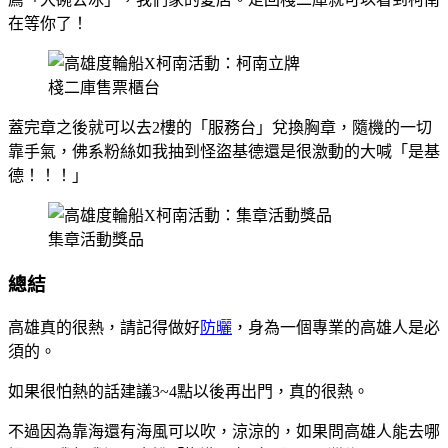
在等你了！
棧二庫售票櫃台
蓋完章之後就可以去2樓的「服務台」兌換胸章，隨機的一切
靠手氣，佛系粉絲如我抽到怪盜基德還是很激動的大喊「是基
德！！！」
集章活動獎品
總結
高雄真的很熱，請記得做好
防曬
，身為一個專業的高雄人是必
須的。
如果很怕熱的話建議3~4點以後再出門，真的很熱。
不過因為靠海還有海風可以吹，涼涼的，如果問高雄人能去哪