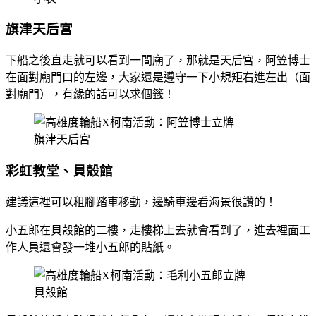
旗津天后宮
下船之後直走就可以看到一間廟了，那就是天后宮，阿笠博士
在面對廟門口的左邊，大家還是遵守一下小規矩右進左出（面
對廟門），有緣的話可以求個籤！
旗津天后宮
彩虹教堂、貝殼館
建議這裡可以租腳踏車移動，邊騎車邊看海景很讚的！
小五郎在貝殼館的二樓，走樓梯上去就會看到了，進去裡面工
作人員還會發一堆小五郎的貼紙。
貝殼館