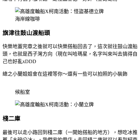
海岸線咖啡
旗津往鼓山渡船頭
快樂地蓋完章之後就可以快樂搭船回去了，這次就往鼓山渡船
頭，也就是西子灣方向（現在叫哈瑪星，名字叫來叫去搞得自
己也好亂xDDD
總之小蘭姐姐會在這裡等你～還有一些可以拍照的小裝飾
候船室
棧二庫
最後可以走小路回到棧二庫（一開始搭船的地方），想吃冰推
薦「大碗公冰」，我們家的愛店。走回棧二庫就可以看到柯南