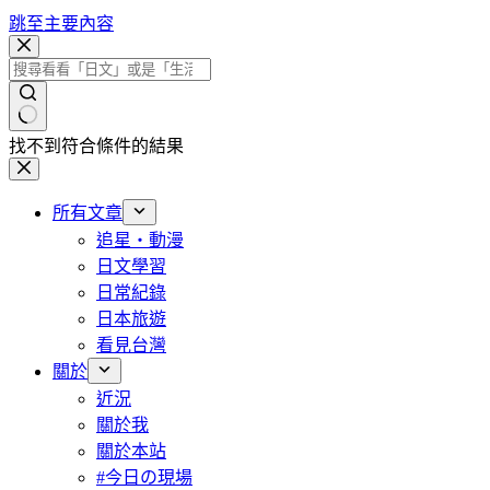
跳至主要內容
找不到符合條件的結果
所有文章
追星・動漫
日文學習
日常紀錄
日本旅遊
看見台灣
關於
近況
關於我
關於本站
#今日の現場