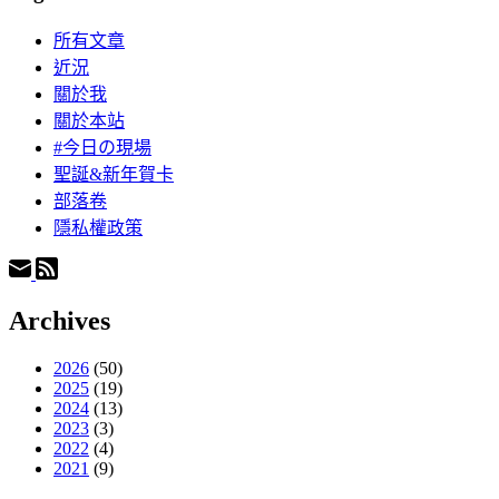
所有文章
近況
關於我
關於本站
#今日の現場
聖誕&新年賀卡
部落卷
隱私權政策
Archives
2026
(50)
2025
(19)
2024
(13)
2023
(3)
2022
(4)
2021
(9)