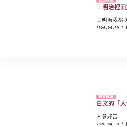
日文學習
三明治裡面
三明治我都
2026.04.09
日文學習
日文的「人
人参好苦
2026.04.09