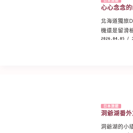
日本旅遊
心心念念的
北海道獨旅D
機還是留滑
2026.04.05
日本旅遊
洞爺湖番外
洞爺湖的小