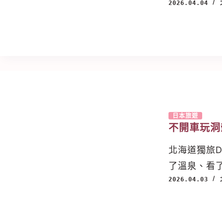
2026.04.04
日本旅遊
不開車玩洞
北海道獨旅D
了溫泉、看
2026.04.03