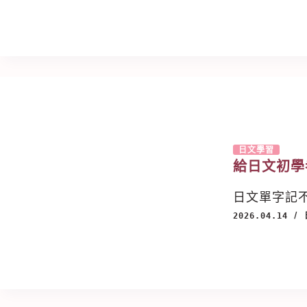
日文學習
給日文初學
日文單字記
2026.04.14