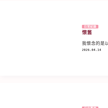
日常紀錄
懷舊
我懷念的是
2026.04.14