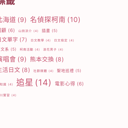
標籤
名偵探柯南
(10)
北海道
(9)
回顧
(6)
插畫
(5)
山田涼介
(4)
日文單字
(7)
日文教學
(4)
日文檢定
(4)
日文系
(5)
柯南活動
(4)
浪花男子
(4)
演唱會
(9)
熊本交換
(8)
生活日文
(8)
聖地巡禮
(5)
社群媒體
(4)
追星
(14)
電影心得
(6)
知識
(4)
川實習
(4)