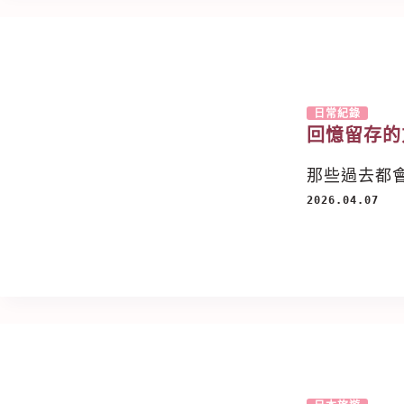
日常紀錄
回憶留存的
那些過去都
2026.04.07