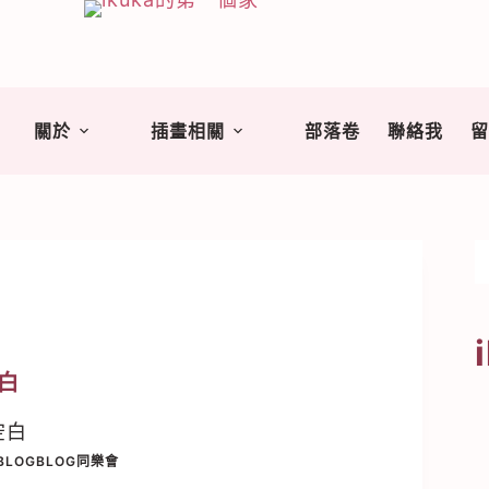
關於
插畫相關
部落卷
聯絡我
白
空白
BLOGBLOG同樂會