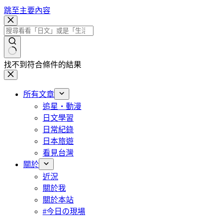
跳至主要內容
找不到符合條件的結果
所有文章
追星・動漫
日文學習
日常紀錄
日本旅遊
看見台灣
關於
近況
關於我
關於本站
#今日の現場