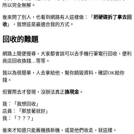
所以完全無解。
後來問了別人，也看到網路有人這樣做：「
把硬碟拆了拿去回
收
」，我想這是最適合我的方式。
回收的難題
網路上隨便搜尋，大家都會說可以去手機行筆電行回收，便利
商店回收換錢…等等。
我以為很簡單，人去拿給他，幫你銷毀資料，確認OK給你
錢。
但實際去才發現，沒辦法真正
換現金
。
我：「我想回收」
店員：「那放著就好」
我：「？？？」
後來才知道只能舊機換新機，或是他們收走，就這樣。