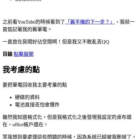
之前看YouTube的時候看到了
「舊手機的下一步？」
，我就一
直惦記著我的舊筆電。
一直放在房間好佔空間啊！但是我又不敢亂丟QQ
目錄
點擊展開
我考慮的點
要把筆電回收我主要考量的點
硬碟的資料
電池直接丟怕會爆炸
雖然我知道格式化，但是我格式化之後發現我設定的桌布還
在，office帳戶還在。
等我想到要處理這些問題的時候，因為系統已經被我刪掉了，