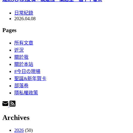
日常紀錄
2026.04.08
Pages
所有文章
近況
關於我
關於本站
#今日の現場
聖誕&新年賀卡
部落卷
隱私權政策
Archives
2026
(50)