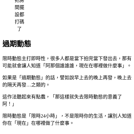
把房
間擺
設都
打碼
了
過期動態
限時動態主打即時性，很多人都是當下拍完當下發出去，那有
可能就會讓人知道「阿那個誰誰誰，現在在哪裡做什麼事」。
如果是「過期動態」的話，譬如說早上去的晚上再發，晚上去
的隔天再發…之類的。
這作法聽起來有點蠢，「那這樣就失去限時動態的意義了
阿！」
限時動態是「限時24小時」，不是限時你的生活，讓別人知道
你在「現在」在哪裡做了什麼事。