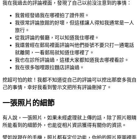
我在我過去的評論裡面，發現了自己以前沒注意到的事情：
我曾經發過我在哪裡拍了證件照。
我很常評論旅館的好壞，但這樣讓人得知我通常是一人
旅行。
從我評論的餐廳，可以知道我住哪裡。
我還曾經在郵局裡面評論叫他們掛號不要只打一通電話
就離開，一看郵局就知道住哪裡了。
我也在診所評論過，這樣大家都知道我去哪裡看診。
我在很多咖哩跟拉麵店評論過。
挖超可怕的欸！我都不知道從自己的評論可以挖出那麼多我自
己的事情，幸好我看到警示文把所有評論刪掉了。
一張照片的細節
有人說，一張照片，如果未經處理就上傳的話，除了照片眼睛
所能看到的細節外，也能從相片資訊獲得有關你的資訊。
譬如說現在的手機，照片都有定位功能，你拍的照片原圖裡面