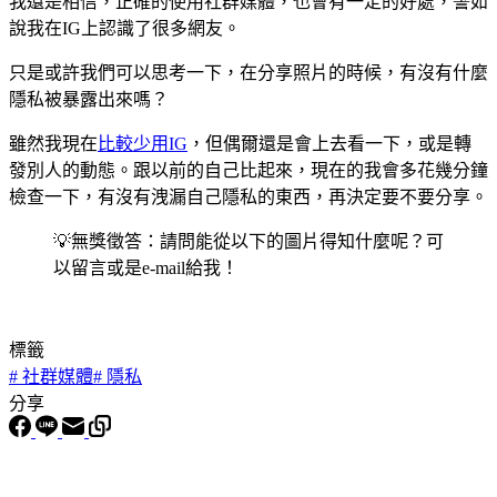
我還是相信，正確的使用社群媒體，也會有一定的好處，譬如
說我在IG上認識了很多網友。
只是或許我們可以思考一下，在分享照片的時候，有沒有什麼
隱私被暴露出來嗎？
雖然我現在
比較少用IG
，但偶爾還是會上去看一下，或是轉
發別人的動態。跟以前的自己比起來，現在的我會多花幾分鐘
檢查一下，有沒有洩漏自己隱私的東西，再決定要不要分享。
💡無獎徵答：請問能從以下的圖片得知什麼呢？可
以留言或是e-mail給我！
標籤
#
社群媒體
#
隱私
分享