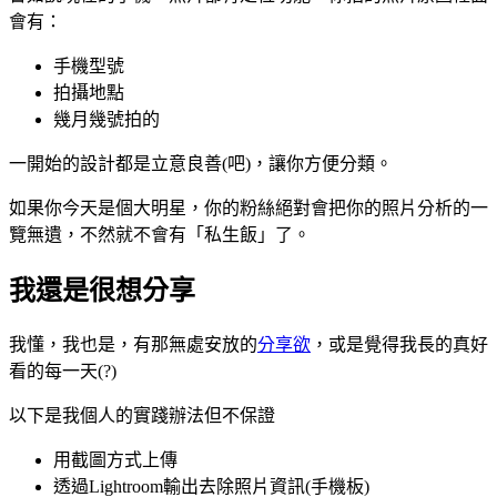
會有：
手機型號
拍攝地點
幾月幾號拍的
一開始的設計都是立意良善(吧)，讓你方便分類。
如果你今天是個大明星，你的粉絲絕對會把你的照片分析的一
覽無遺，不然就不會有「私生飯」了。
我還是很想分享
我懂，我也是，有那無處安放的
分享欲
，或是覺得我長的真好
看的每一天(?)
以下是我個人的實踐辦法但不保證
用截圖方式上傳
透過Lightroom輸出去除照片資訊(手機板)