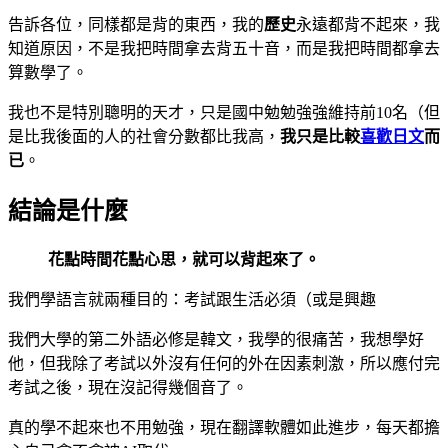
告訴各位，同樣都是背的東西，我的
歷史
永遠都背不起來，我
知道原因，不是我把時間拿去背五十音，而是我把時間都拿去
算數學了。
我也不是特別聰明的天才，只是國中勉勉強強維持前10名（但
是比我後面的人的社會分數都比我高，
我只是比較
喜歡日文
而
已
。
結論是什麼
花點時間花點心思，就可以背起來了。
我們學語言就兩種目的：考試跟生活必須（或是興趣
我們大學的第二外語必修是韓文，我學的很痛苦，我想學好
他，但我除了考試以外沒有任何的外在因素刺激，所以應付完
考試之後，現在沒記得幾個音了。
真的學不起來也不用勉強，現在翻譯軟體如此進步，每天都擔