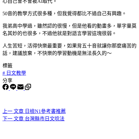
心自己會不會被AI取代。
50音的教學方式很多種，但我覺得都比不過自己有興趣。
我弟高中學過，雖然認的很慢，但是他看的動畫多，單字量莫
名其妙的也很多，不過他就是對語言學習這塊很弱。
人生苦短，活得快樂最重要，如果背五十音就讓你那麼痛苦的
話，建議放棄，不快樂的學習動機是無法長久的～
標籤
#
日文教學
分享
上一
文章
日檢N1參考書推薦
下一
文章
台灣縣市日文唸法