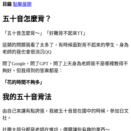
目錄
點擊展開
五十音怎麼背？
「五十音怎麼背～」「好難背不起來TT」
這類的問題我看了太多了，有時候面對背不起來的學生，身為
老師的我也會很消沉QQ
問了Google，問了GPT，問了上天身為老師是不是哪裡教得不
夠好。但我得到的答案都是：
「花的時間不夠多」
我的五十音背法
由自己來講有點誇張，我被五十音是在國中的時候，參加日文
社。
社團大部分都是老師在推坑，偶爾講些有趣的東西～