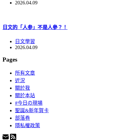
2026.04.09
日文的「人参」不是人參？！
日文學習
2026.04.09
Pages
所有文章
近況
關於我
關於本站
#今日の現場
聖誕&新年賀卡
部落卷
隱私權政策