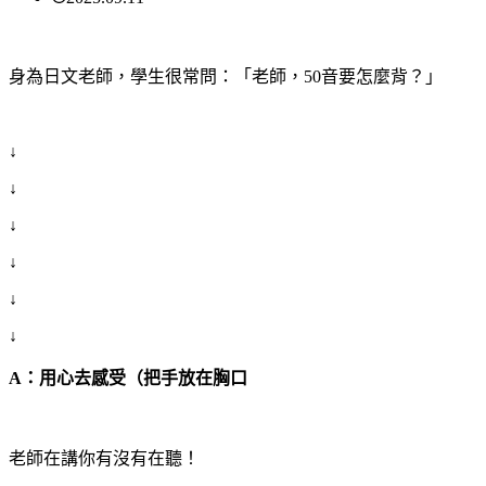
身為日文老師，學生很常問：「老師，50音要怎麼背？」
↓
↓
↓
↓
↓
↓
A：用心去感受（把手放在胸口
老師在講你有沒有在聽！